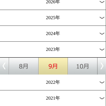
9/9
10回戦
9/7
NABF北米ウェルター級タイトルマッチ
9/2
ミドル級12回戦マンチェスター
過去の試合結果
2026年
2025年
2024年