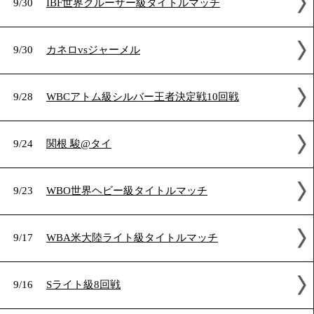
2023年9月の試合結果
9/30
IBF世界クルーザー級タイトルマッチ
9/30
カネロvsジャーメル
9/28
WBCアトム級シルバー王者決定戦10回戦
9/24
関根 駿@タイ
9/23
WBO世界ヘビー級タイトルマッチ