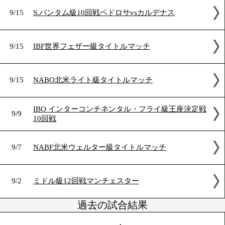
9/17
WBA米大陸ライト級タイトルマッチ
9/16
Sライト級8回戦
9/15
S.バンタム級10回戦ペドロサvsカルデナス
9/15
IBF世界フェザー級タイトルマッチ
9/15
NABO北米ライト級タイトルマッチ
IBO インターコンチネンタル・フライ級王座