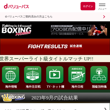
ログイン
dバリューパスご契約済みの方はこちら
BO世界スーパーライト級タイトルマッチ UP!!
海外情報
海外注目戦
海外日程
TV･ネット欄