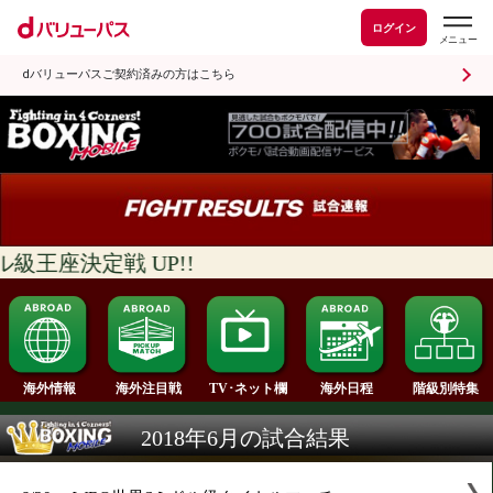
ログイン
dバリューパスご契約済みの方はこちら
ル級王座決定戦 UP!!
海外情報
海外注目戦
海外日程
TV･ネット欄