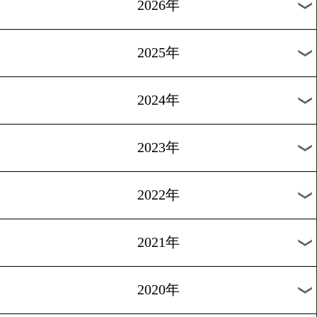
6/9
フラナガンvsフッカー
6/9
サンタ・クルスvsマレス
6/9
ホーンvsクロフォード
過去の試合結果
2026年
2025年
2024年