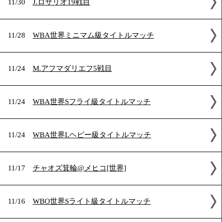
2018年11月の試合結果
11/30
J.ロザリオ19戦目
11/28
WBA世界ミニマム級タイトルマッチ
11/24
M.アフマダリエフ5戦目
11/24
WBA世界Sフライ級タイトルマッチ
11/24
WBA世界Lヘビー級タイトルマッチ