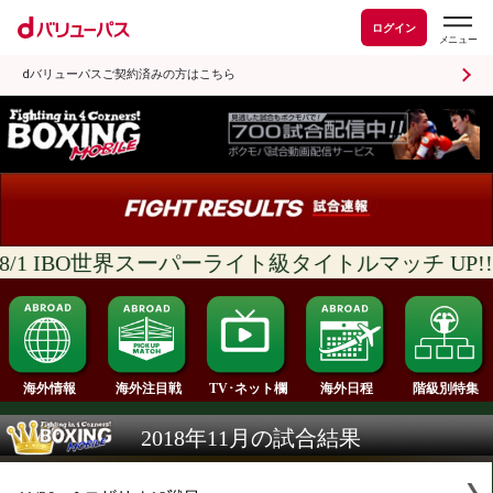
ログイン
dバリューパスご契約済みの方はこちら
8/1 IBO世界スーパーライト級タイトルマッチ
海外情報
海外注目戦
海外日程
TV･ネット欄