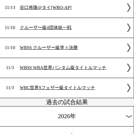
11/17
チャオズ箕輪@メヒコ[世界]
11/16
WBO世界Sライト級タイトルマッチ
11/13
谷口将隆@タイ[WBO‐AP]
11/10
クルーザー級4団体統一戦
11/10
WBSS クルーザー級準々決勝