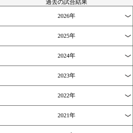
2/4
Y.P.エルナンデスvsS.カニンガム
2/4
チャベス&ドネアW世界戦
過去の試合結果
2026年
2025年
2024年