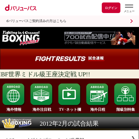
ログイン
dバリューパスご契約済みの方はこちら
 IBF世界ミドル級王座決定戦 UP!!
海外情報
海外注目戦
海外日程
TV･ネット欄