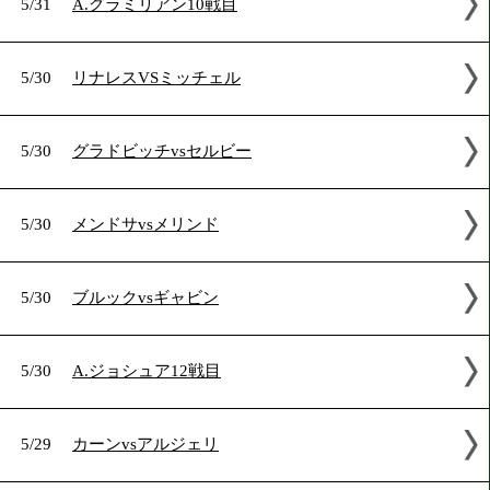
2015年5月の試合結果
5/31
A.グラミリアン10戦目
5/30
リナレスVSミッチェル
5/30
グラドビッチvsセルビー
5/30
メンドサvsメリンド
5/30
ブルックvsギャビン