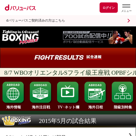
ログイン
dバリューパスご契約済みの方はこちら
8/7 WBOオリエンタルSフライ級王座戦 OP
海外情報
海外注目戦
海外日程
TV･ネット欄