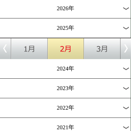
2/7
ピッターズvsサントス
2/2
世界女子ヘビー級4団体タイトルマッチ
2/1
吉田実代 再起戦
2/1
WBC世界フェザー級タイトルマッチ
過去の試合結果
2026年