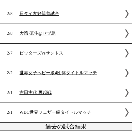
2/15
フライ級10回戦
2/14
WBO世界ライト級タイトルマッチ
2/8
チゾラvsウォーリン
2/8
S.バンタム級10回戦カルデナスvsアコスタ
2/8
日タイ友好親善試合
2/8
大湾 硫斗@セブ島