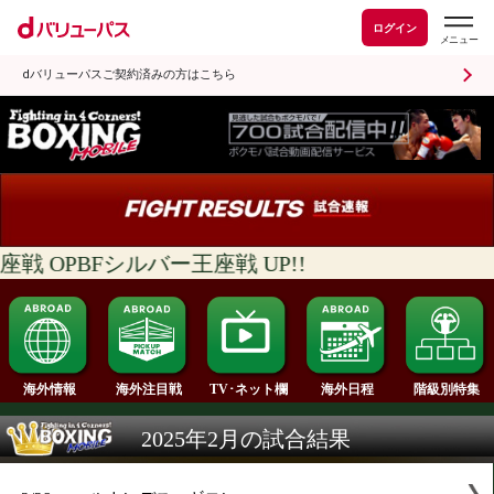
ログイン
dバリューパスご契約済みの方はこちら
 OPBFシルバー王座戦 UP!!
海外情報
海外注目戦
海外日程
TV･ネット欄