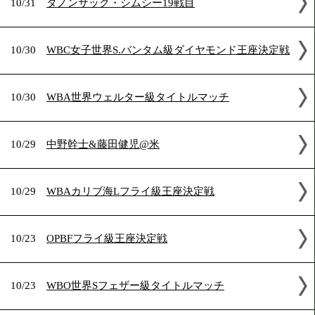
2021年10月の試合結果
10/31
タノンサック・シムシー19戦目
10/30
WBC女子世界S.バンタム級ダイヤモンド王座
10/30
WBA世界ウェルター級タイトルマッチ
10/29
中野幹士&藤田健児@米
10/29
WBAカリブ海Lフライ級王座決定戦