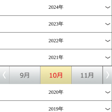
10/2
C.ユーバンクJr vs A.ムラトフ
10/2
WBAフェデラテン ライト級王座決定戦
過去の試合結果
2026年
2025年
2024年