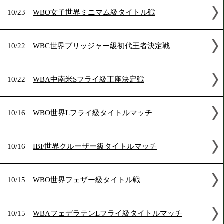
10/23
OPBFフライ級王座決定戦
10/23
WBO世界Sフェザー級タイトルマッチ
10/23
WBO女子世界ミニマム級タイトル戦
10/22
WBC世界ブリッジャー級初代王者決定戦
10/22
WBA中南米Sフライ級王座決定戦