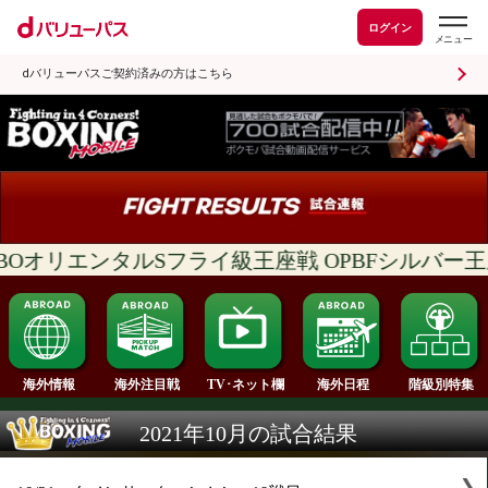
ログイン
dバリューパスご契約済みの方はこちら
WBOオリエンタルSフライ級王座戦 OPBFシル
海外情報
海外注目戦
海外日程
TV･ネット欄