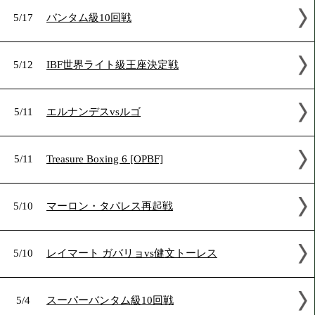
5/18
世界ヘビー級4団体王座統一戦
5/18
フライ級10回戦チリ
5/17
バンタム級10回戦
5/12
IBF世界ライト級王座決定戦
5/11
エルナンデスvsルゴ