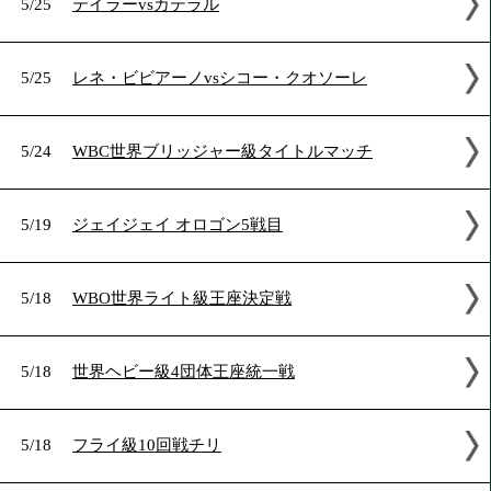
2024年5月の試合結果
5/25
テイラーvsカテラル
5/25
レネ・ビビアーノvsシコー・クオソーレ
5/24
WBC世界ブリッジャー級タイトルマッチ
5/19
ジェイジェイ オロゴン5戦目
5/18
WBO世界ライト級王座決定戦