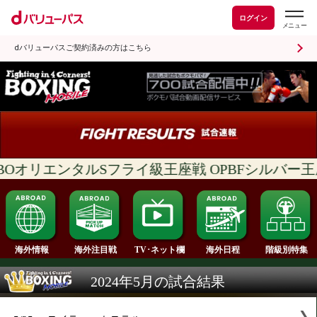
ログイン
dバリューパスご契約済みの方はこちら
WBOオリエンタルSフライ級王座戦 OPBFシル
海外情報
海外注目戦
海外日程
TV･ネット欄