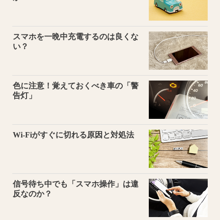
スマホを一晩中充電するのは良くな
い？
色に注意！覚えておくべき車の「警
告灯」
Wi-Fiがすぐに切れる原因と対処法
信号待ち中でも「スマホ操作」は違
反なのか？