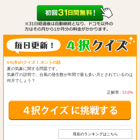
8/6(木)のクイズ！ ホントの話
夏の気象に関する問題です。
気象庁の説明で、台風の発生数が年間で最も多い月とされているのは
何月でしょう？
正解率 :
53.6%
現在のランキングはこちら