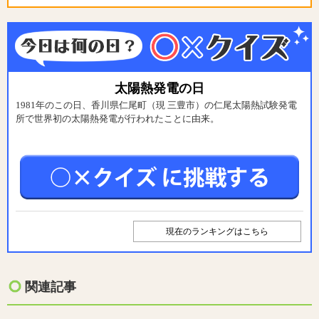
太陽熱発電の日
1981年のこの日、香川県仁尾町（現 三豊市）の仁尾太陽熱試験発電
所で世界初の太陽熱発電が行われたことに由来。
現在のランキングはこちら
関連記事