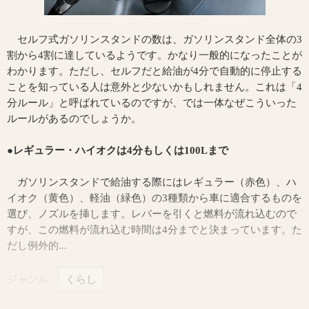
セルフ式ガソリンスタンドの数は、ガソリンスタンド全体の3
割から4割に達しているようです。かなり一般的になったことが
わかります。ただし、セルフだと給油が4分で自動的に停止する
ことを知っている人は意外と少ないかもしれません。これは「4
分ルール」と呼ばれているのですが、では一体なぜこういった
ルールがあるのでしょうか。
●レギュラー・ハイオクは4分もしくは100Lまで
ガソリンスタンドで給油する際にはレギュラー（赤色）、ハ
イオク（黄色）、軽油（緑色）の3種類から車に適合するものを
選び、ノズルを挿します。レバーを引くと燃料が流れ込むので
すが、この燃料が流れ込む時間は4分までと決まっています。た
だし例外的...
ジャンル
くらし