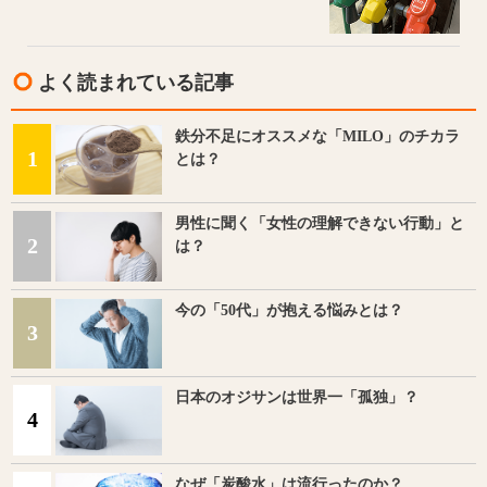
よく読まれている記事
鉄分不足にオススメな「MILO」のチカラ
1
とは？
男性に聞く「女性の理解できない行動」と
2
は？
今の「50代」が抱える悩みとは？
3
日本のオジサンは世界一「孤独」？
4
なぜ「炭酸水」は流行ったのか？