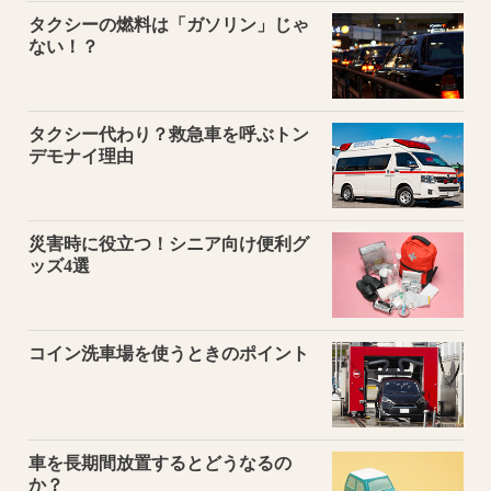
タクシーの燃料は「ガソリン」じゃ
ない！？
タクシー代わり？救急車を呼ぶトン
デモナイ理由
災害時に役立つ！シニア向け便利グ
ッズ4選
コイン洗車場を使うときのポイント
車を長期間放置するとどうなるの
か？