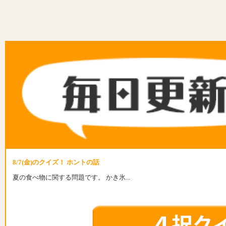
8/7(金)のクイズ！ ホントの話
夏の食べ物に関する問題です。 かき氷...