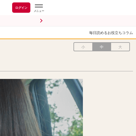
ログイン
毎日読めるお役立ちコラム
小
中
大