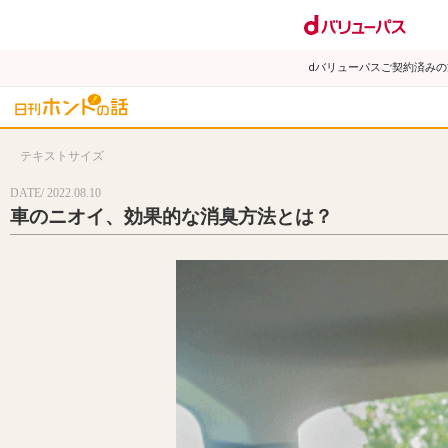
dバリューパスご契約済み
テキストサイズ
DATE/ 2022.08.10
車のニオイ、効果的な消臭方法とは？