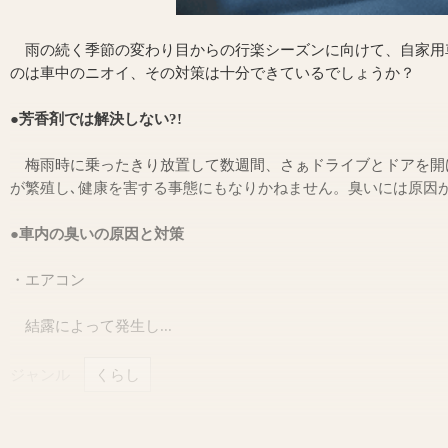
雨の続く季節の変わり目からの行楽シーズンに向けて、自家用
のは車中のニオイ、その対策は十分できているでしょうか？
●芳香剤では解決しない?!
梅雨時に乗ったきり放置して数週間、さぁドライブとドアを開
が繁殖し､健康を害する事態にもなりかねません。臭いには原因
●車内の臭いの原因と対策
・エアコン
結露によって発生し...
ジャンル
くらし