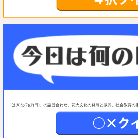
「は(8)な(7)び(日)」の語呂合わせ。花火文化の発展と振興、社会教