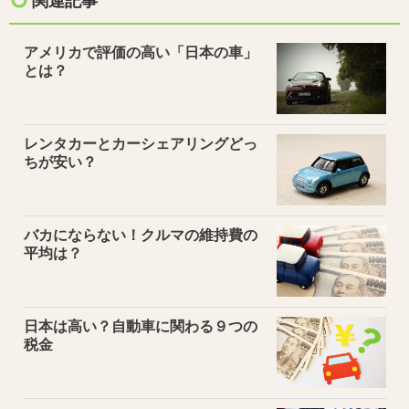
関連記事
アメリカで評価の高い「日本の車」
とは？
レンタカーとカーシェアリングどっ
ちが安い？
バカにならない！クルマの維持費の
平均は？
日本は高い？自動車に関わる９つの
税金