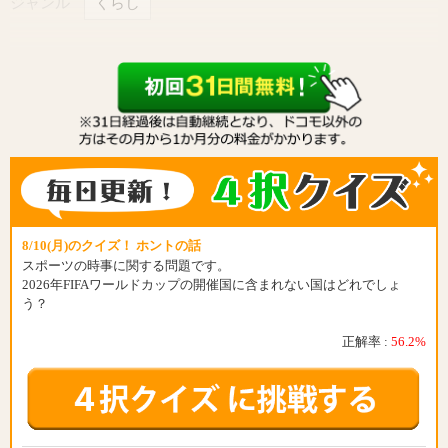
ジャンル
くらし
8/10(月)のクイズ！ ホントの話
スポーツの時事に関する問題です。
2026年FIFAワールドカップの開催国に含まれない国はどれでしょ
う？
正解率 :
56.2%