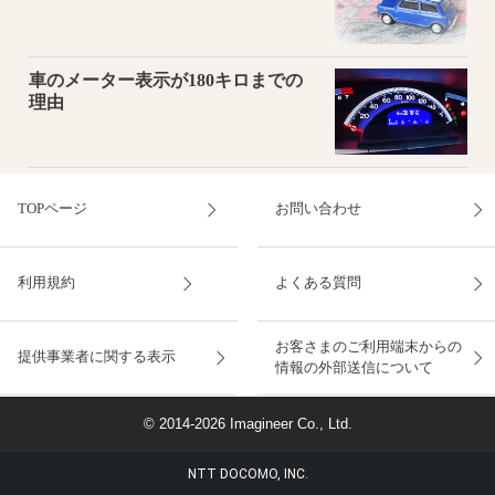
車のメーター表示が180キロまでの
理由
TOPページ
お問い合わせ
利用規約
よくある質問
お客さまのご利用端末からの
提供事業者に関する表示
情報の外部送信について
© 2014-2026 Imagineer Co., Ltd.
NTT DOCOMO, INC.