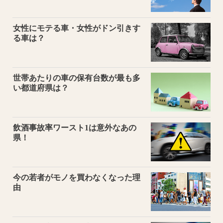
女性にモテる車・女性がドン引きす
る車は？
世帯あたりの車の保有台数が最も多
い都道府県は？
飲酒事故率ワースト1は意外なあの
県！
今の若者がモノを買わなくなった理
由