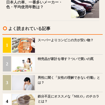
日本人の車、一番多いメーカー・
色・平均使用年数は？
よく読まれている記事
スーパーよりコンビニの方が安い物？
1
特売品が家計を壊す？ついで買いの罠
2
男性に聞く「女性の理解できない行動」と
3
は？
鉄分不足にオススメな「MILO」のチカラ
4
とは？