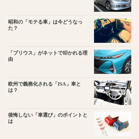
昭和の「モテる車」は今どうなっ
た？
「プリウス」がネットで叩かれる理
由
欧州で義務化される「ISA」車と
は？
後悔しない「車選び」のポイントと
は