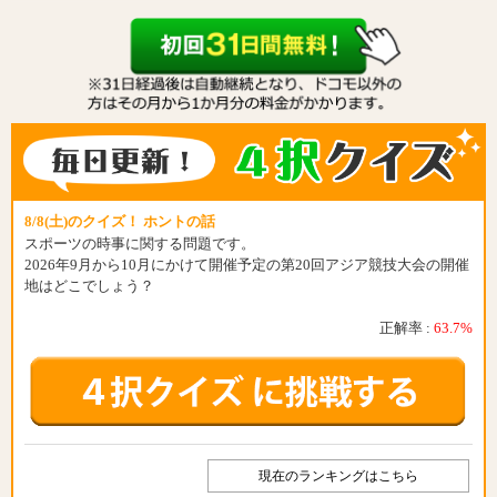
8/8(土)のクイズ！ ホントの話
スポーツの時事に関する問題です。
2026年9月から10月にかけて開催予定の第20回アジア競技大会の開催
地はどこでしょう？
正解率 :
63.7%
現在のランキングはこちら