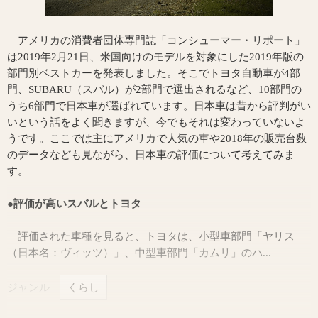
アメリカの消費者団体専門誌「コンシューマー・リポート」
は2019年2月21日、米国向けのモデルを対象にした2019年版の
部門別ベストカーを発表しました。そこでトヨタ自動車が4部
門、SUBARU（スバル）が2部門で選出されるなど、10部門の
うち6部門で日本車が選ばれています。日本車は昔から評判がい
いという話をよく聞きますが、今でもそれは変わっていないよ
うです。ここでは主にアメリカで人気の車や2018年の販売台数
のデータなども見ながら、日本車の評価について考えてみま
す。
●評価が高いスバルとトヨタ
評価された車種を見ると、トヨタは、小型車部門「ヤリス
（日本名：ヴィッツ）」、中型車部門「カムリ」のハ...
ジャンル
くらし