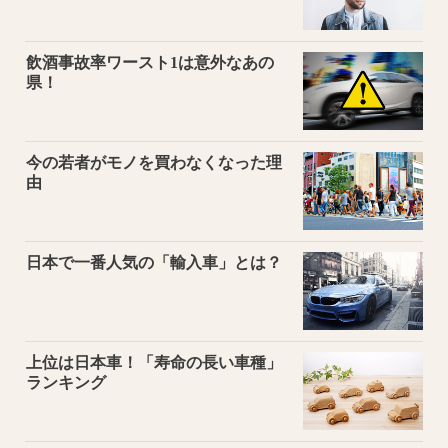
飲酒事故率ワースト1は意外なあの
県！
今の若者がモノを買わなくなった理
由
日本で一番人気の「輸入車」とは？
上位は日本車！「寿命の長い車種」
ランキング