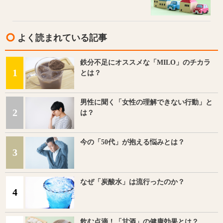
よく読まれている記事
鉄分不足にオススメな「MILO」のチカラ
1
とは？
男性に聞く「女性の理解できない行動」と
2
は？
今の「50代」が抱える悩みとは？
3
なぜ「炭酸水」は流行ったのか？
4
飲む点滴！「甘酒」の健康効果とは？