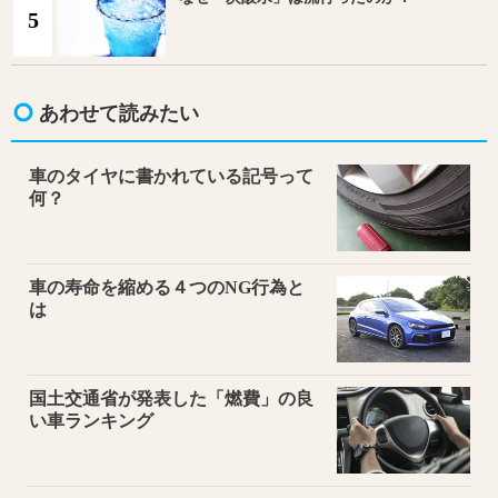
5
あわせて読みたい
車のタイヤに書かれている記号って
何？
車の寿命を縮める４つのNG行為と
は
国土交通省が発表した「燃費」の良
い車ランキング