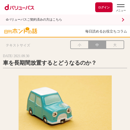
ログイン
dバリューパスご契約済みの方はこちら
毎日読めるお役立ちコラム
小
中
大
テキストサイズ
DATE/ 2021.09.30
車を長期間放置するとどうなるのか？