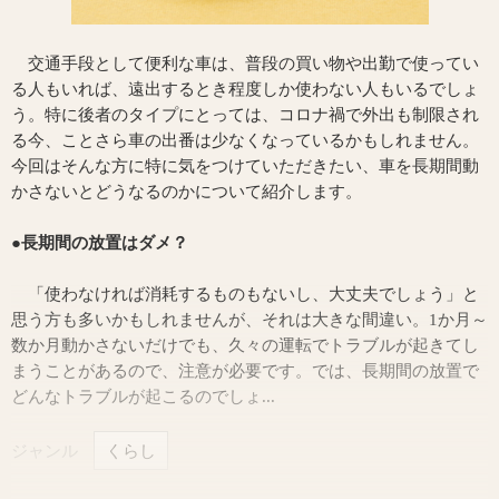
交通手段として便利な車は、普段の買い物や出勤で使ってい
る人もいれば、遠出するとき程度しか使わない人もいるでしょ
う。特に後者のタイプにとっては、コロナ禍で外出も制限され
る今、ことさら車の出番は少なくなっているかもしれません。
今回はそんな方に特に気をつけていただきたい、車を長期間動
かさないとどうなるのかについて紹介します。
●長期間の放置はダメ？
「使わなければ消耗するものもないし、大丈夫でしょう」と
思う方も多いかもしれませんが、それは大きな間違い。1か月～
数か月動かさないだけでも、久々の運転でトラブルが起きてし
まうことがあるので、注意が必要です。では、長期間の放置で
どんなトラブルが起こるのでしょ...
ジャンル
くらし