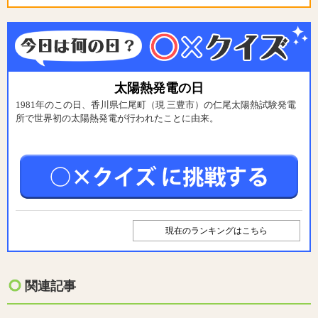
太陽熱発電の日
1981年のこの日、香川県仁尾町（現 三豊市）の仁尾太陽熱試験発電
所で世界初の太陽熱発電が行われたことに由来。
現在のランキングはこちら
関連記事