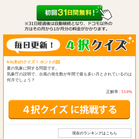
8/6(木)のクイズ！ ホントの話
夏の気象に関する問題です。
気象庁の説明で、台風の発生数が年間で最も多い月とされているのは
何月でしょう？
正解率 :
53.6%
現在のランキングはこちら