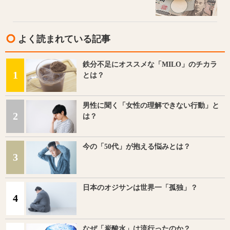
よく読まれている記事
鉄分不足にオススメな「MILO」のチカラ
1
とは？
男性に聞く「女性の理解できない行動」と
2
は？
今の「50代」が抱える悩みとは？
3
日本のオジサンは世界一「孤独」？
4
なぜ「炭酸水」は流行ったのか？