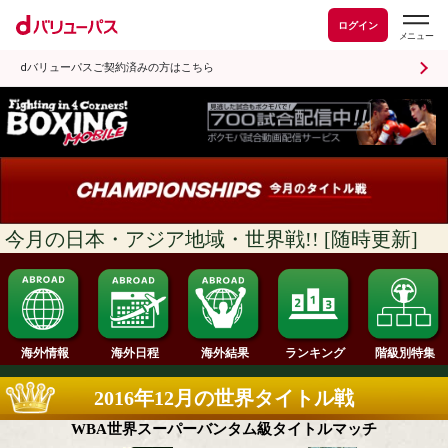
ログイン
dバリューパスご契約済みの方はこちら
月の日本・アジア地域・世界戦!! [随時更
ランキング
海外情報
海外日程
海外結果