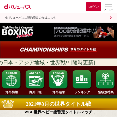
ログイン
dバリューパスご契約済みの方はこちら
日本・アジア地域・世界戦!! [随時更新]
ランキング
海外情報
海外日程
海外結果