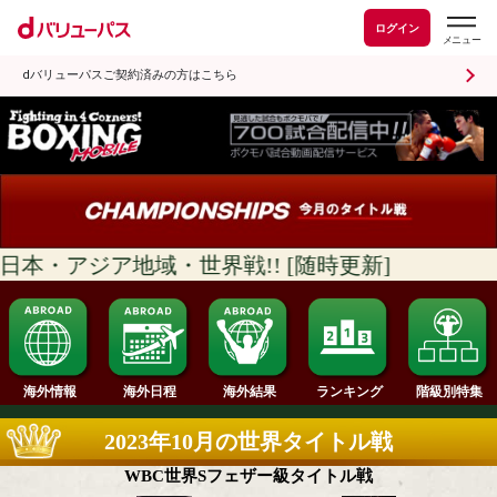
ログイン
dバリューパスご契約済みの方はこちら
本・アジア地域・世界戦!! [随時更新]
ランキング
海外情報
海外日程
海外結果