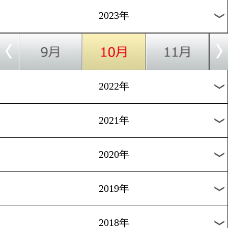
杉田ダイスケ
スラット イ
オン
会場:タイ・シンマナサックスタジアム
月別のタイトル戦
2026年
2025年
2024年
2023年