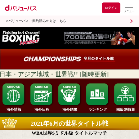
ログイン
dバリューパスご契約済みの方はこちら
・アジア地域・世界戦!! [随時更新]
ランキング
海外情報
海外日程
海外結果