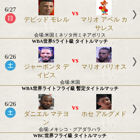
2021年6月の世界タイトル戦
WBA世界Sミドル級 タイトルマッチ
6/27
vs
デビッド モレル
マリオ アベ
サレス
会場:米国ミネソタ州ミネアポリス
WBA世界Sライト級 タイトルマッチ
6/26
vs
ジャーボンタ デ
マリオ バリ
イビス
会場:米国
WBA世界ライトフライ級 暫定タイトルマッ