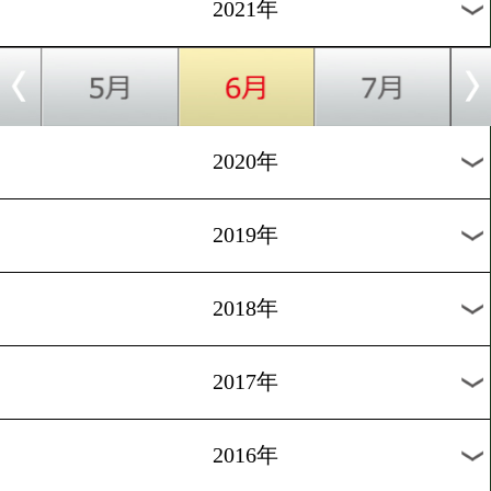
ハイメ ムンギア
カミリ シェ
タ
会場:
月別のタイトル戦
2026年
2025年
2024年
2023年