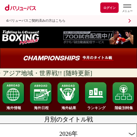
ログイン
dバリューパスご契約済みの方はこちら
ジア地域・世界戦!! [随時更新]
ランキング
海外情報
海外日程
海外結果