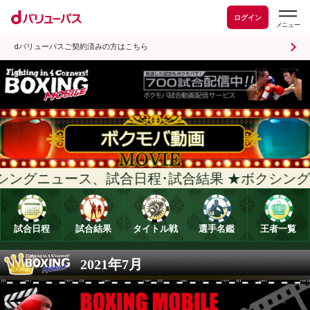
ログイン
dバリューパスご契約済みの方はこちら
ングニュース、試合日程･試合結果 ★ボ
試合日程
試合結果
タイトル戦
選手名鑑