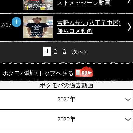
ュク・ナァツ 勝ち
伊佐春輔(川崎新田)
7/20
込み動画
古橋岳也(川崎新田)
7/19
込み動画
勝ちコメ動画:丸木凌
7/18
畑上昌輝
大場浩平(名古屋大橋
7/18