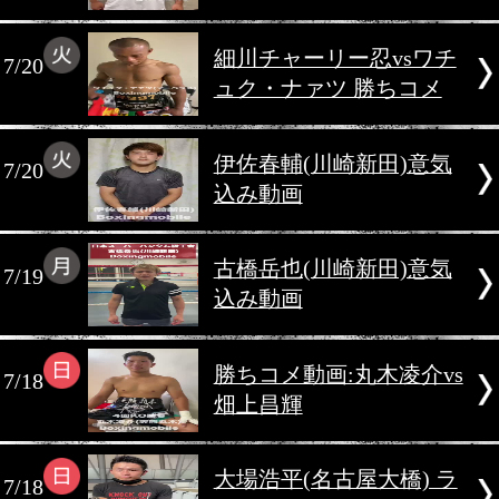
者勝ちコメ動画
日本フライ級王者の
7/21
コメ動画
花森成吾(JBS)イン
7/21
ー動画
大久祐哉(金子)勝ち
7/20
ント動画
細川チャーリー忍v
7/20