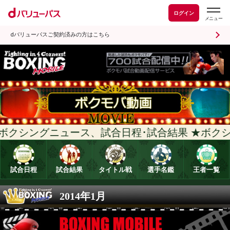
ログイン
dバリューパスご契約済みの方はこちら
クシングニュース、試合日程･試合結果 
試合日程
試合結果
タイトル戦
選手名鑑