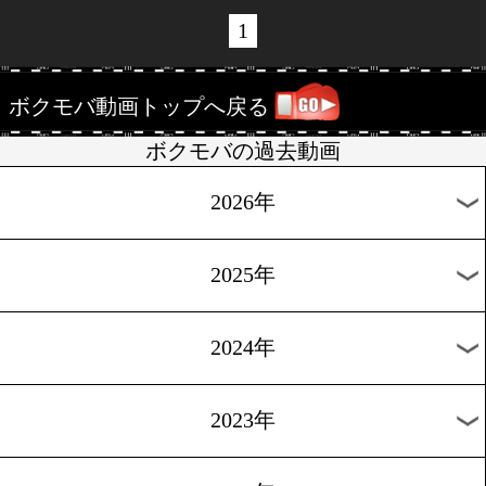
1/08
高野人母美 公開練習動画
1/08
小國以載 練習動画
1
ボクモバ動画トップへ戻る
ボクモバの過去動画