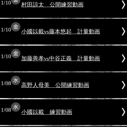
1/16
大平剛vs多打魔炸獅 計量動画
1/10
村田諒太 公開練習動画
1/10
小國以載vs藤本悠起 計量動画
1/10
加藤善孝vs中谷正義 計量動画