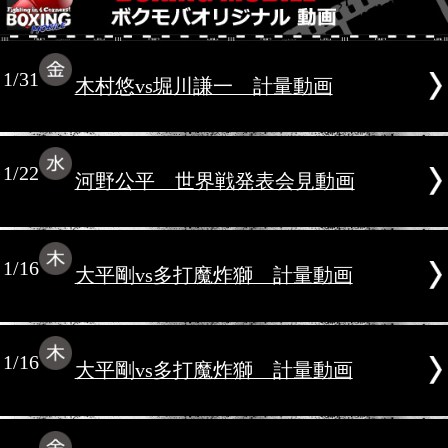
2014年1月
1/31
木村悠vs堀川謙一 計量動画
1/22
河野公平 世界戦発表会見動画
1/16
大平剛vs多打魔炸獅 計量動画