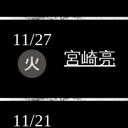
11/13
河野公平世界戦
11/12
荒川仁人
11/11
野崎雅光
11/11
つのだ稲元前日計量