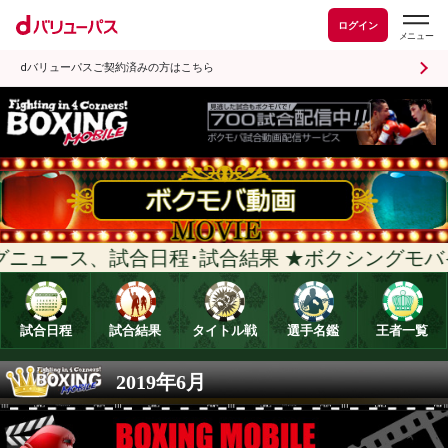
ログイン
dバリューパスご契約済みの方はこちら
ュース、試合日程･試合結果 ★ボクシン
試合日程
試合結果
タイトル戦
選手名鑑