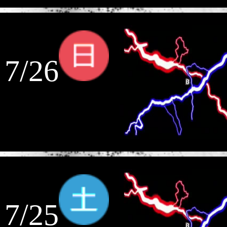
7/13
冨田大樹動画
1
2
次へ>
ボクモバ動画トップへ戻る
ボクモバの過去動画
2026年
2025年