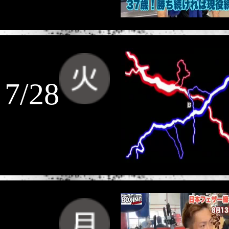
7/19
沖縄から勝コメ動
7/19
南出仁(セレス)動画
7/19
永田大士(三迫)動画
7/18
脇田洸一(クラトキ)