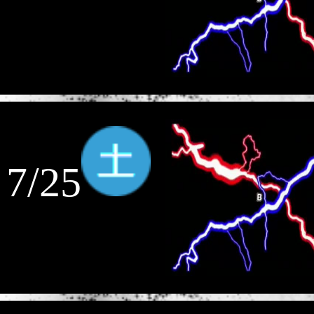
2024年
2023年
2022年
2021年
2020年