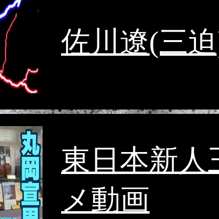
s冨田
画
ヶ月前
画