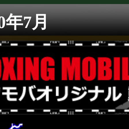
雄利
の勝ち
メ動画