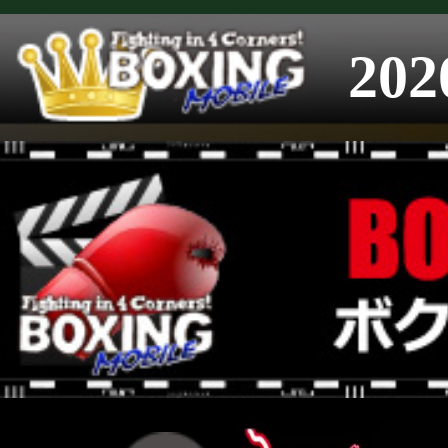
佐川遼(三迫)vs竹本
7/27
(クラトキ) 動画
7/27
神足茂利(M.T)動画
矢吹正道vs佐藤剛
7/26
コメ動画
7/25
長井vs神田 勝ちコ