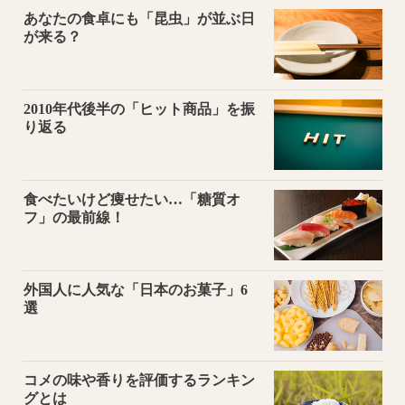
あなたの食卓にも「昆虫」が並ぶ日
が来る？
2010年代後半の「ヒット商品」を振
り返る
食べたいけど痩せたい…「糖質オ
フ」の最前線！
外国人に人気な「日本のお菓子」6
選
コメの味や香りを評価するランキン
グとは