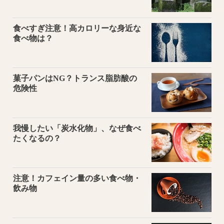
食べすぎ注意！高カロリーな身近な
食べ物は？
菓子パンはNG？トランス脂肪酸の
危険性
我慢したい「炭水化物」、なぜ食べ
たくなるの？
注意！カフェイン量の多い食べ物・
飲み物