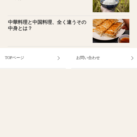
中華料理と中国料理、全く違うその
中身とは？
TOPページ
お問い合わせ
利用規約
よくある質問
お客さまのご利用端末からの
提供事業者に関する表示
情報の外部送信について
© 2014-2026 Imagineer Co., Ltd.
NTT DOCOMO, INC.