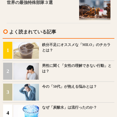
世界の最強特殊部隊３選
よく読まれている記事
鉄分不足にオススメな「MILO」のチカラ
1
とは？
男性に聞く「女性の理解できない行動」と
2
は？
今の「50代」が抱える悩みとは？
3
なぜ「炭酸水」は流行ったのか？
4