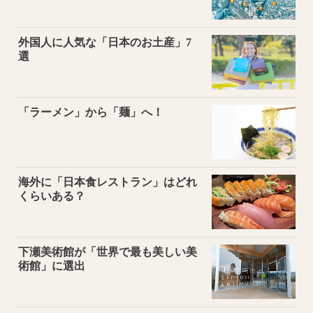
外国人に人気な「日本のお土産」7
選
「ラーメン」から「麺」へ！
海外に「日本食レストラン」はどれ
くらいある？
下瀬美術館が「世界で最も美しい美
術館」に選出