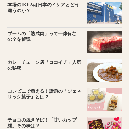
本場のIKEAは日本のイケアとどう
違うのか？
ブームの「熟成肉」って一体何な
の？を解説
カレーチェーン店「ココイチ」人気
の秘密
コンビニで買える！話題の「ジェネ
リック菓子」とは？
チョコの焼きそば！「甘いカップ
麺」その味は？