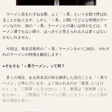
ラーメン店をたずねる際、よく「～系」という分類で呼ばれ
ることがあります。しかし「～系」と聞いてどんな特徴のラー
メンなのか、他の「～系」ラーメンとの違いは何かなどは、ラ
ーメン通でもない限り、はっきりと答えられる人は多くはない
かもしれません。
今回は、有名店発祥の「～系」ラーメンを4つご紹介。それぞ
れのラーメンの特徴を解説します！
●そもそも「～系ラーメン」って何？
多くの場合、ある有名店の味を継承した店のことを「～系ラ
ーメン」と呼んでいます。よく知られるのが「家系（いえけ
い）」と「二郎系（じろうけい）」で、家系は『吉村家（よし
むらや）』、二郎系は『ラーメン二郎（じろう）』という店の
味の系統を受け...