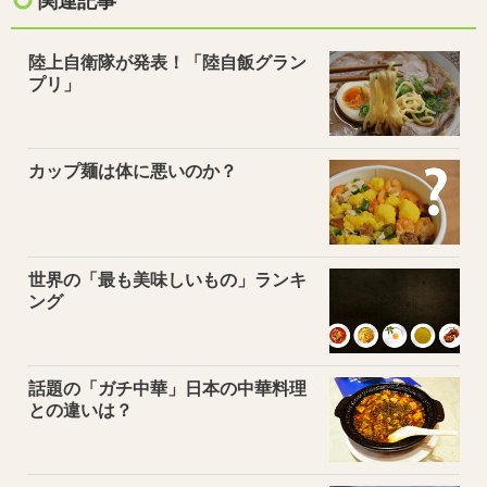
関連記事
陸上自衛隊が発表！「陸自飯グラン
プリ」
カップ麺は体に悪いのか？
世界の「最も美味しいもの」ランキ
ング
話題の「ガチ中華」日本の中華料理
との違いは？