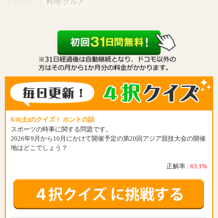
ジャンル
料理/グルメ
8/8(土)のクイズ！ ホントの話
スポーツの時事に関する問題です。
2026年9月から10月にかけて開催予定の第20回アジア競技大会の開催
地はどこでしょう？
正解率 :
63.1%