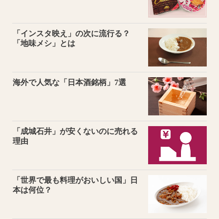
「インスタ映え」の次に流行る？
「地味メシ」とは
海外で人気な「日本酒銘柄」7選
「成城石井」が安くないのに売れる
理由
「世界で最も料理がおいしい国」日
本は何位？