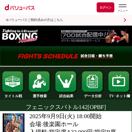
ログイン
dバリューパスご契約済みの方はこちら
試合結果
タイトル戦
選手検索
データ分析
フェニックスバトル142[OPBF]