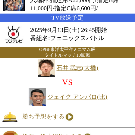
2025年9月9日(火) 18:00開始
会場:後楽園ホール
入場料:指定席A22,000円/指定
11,000円/指定C席6,600円/
TV放送予定
2025年9月13日(土) 26:45開始
番組名:フェニックスバトル
OPBF東洋太平洋ミニマム級
タイトルマッチ10回戦
石井 武志(大橋)
VS