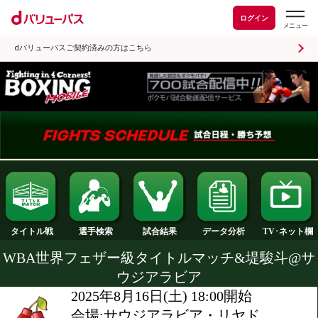
ログイン
dバリューパスご契約済みの方はこちら
試合結果
タイトル戦
選手検索
データ分析
WBA世界フェザー級タイトルマッチ&堤