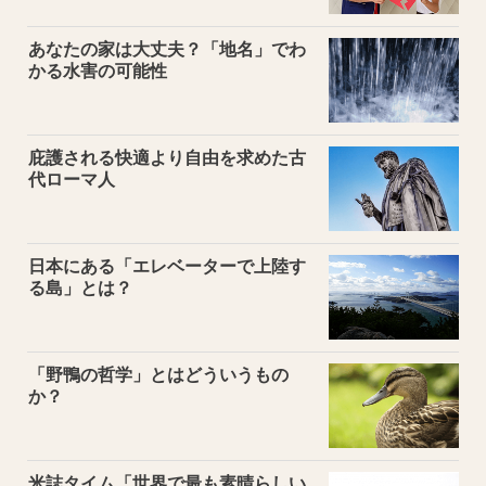
あなたの家は大丈夫？「地名」でわ
かる水害の可能性
庇護される快適より自由を求めた古
代ローマ人
日本にある「エレベーターで上陸す
る島」とは？
「野鴨の哲学」とはどういうもの
か？
米誌タイム「世界で最も素晴らしい