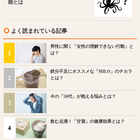
能とは
よく読まれている記事
男性に聞く「女性の理解できない行動」と
1
は？
鉄分不足にオススメな「MILO」のチカラ
2
とは？
今の「50代」が抱える悩みとは？
3
飲む点滴！「甘酒」の健康効果とは？
4