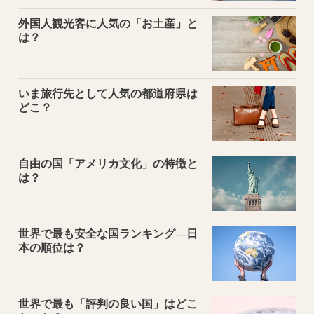
外国人観光客に人気の「お土産」と
は？
いま旅行先として人気の都道府県は
どこ？
自由の国「アメリカ文化」の特徴と
は？
世界で最も安全な国ランキング―日
本の順位は？
世界で最も「評判の良い国」はどこ