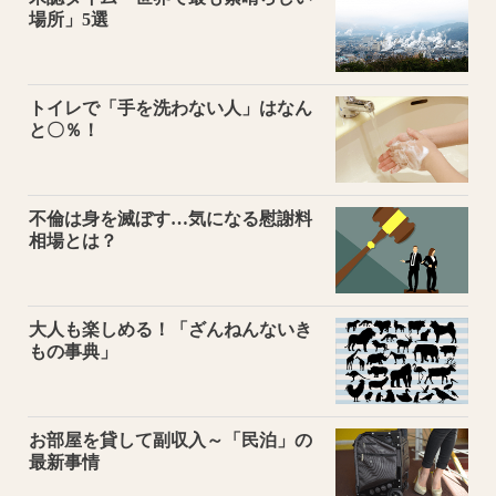
場所」5選
トイレで「手を洗わない人」はなん
と〇％！
不倫は身を滅ぼす…気になる慰謝料
相場とは？
大人も楽しめる！「ざんねんないき
もの事典」
お部屋を貸して副収入～「民泊」の
最新事情