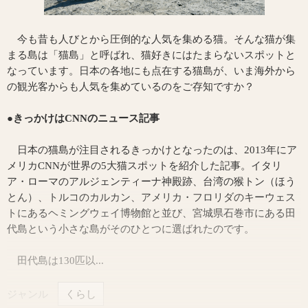
今も昔も人びとから圧倒的な人気を集める猫。そんな猫が集
まる島は「猫島」と呼ばれ、猫好きにはたまらないスポットと
なっています。日本の各地にも点在する猫島が、いま海外から
の観光客からも人気を集めているのをご存知ですか？
●きっかけはCNNのニュース記事
日本の猫島が注目されるきっかけとなったのは、2013年にア
メリカCNNが世界の5大猫スポットを紹介した記事。イタリ
ア・ローマのアルジェンティーナ神殿跡、台湾の猴トン（ほう
とん）、トルコのカルカン、アメリカ・フロリダのキーウェス
トにあるヘミングウェイ博物館と並び、宮城県石巻市にある田
代島という小さな島がそのひとつに選ばれたのです。
田代島は130匹以...
ジャンル
くらし