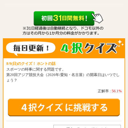
8/9(日)のクイズ！ ホントの話
スポーツの時事に関する問題です。
第20回アジア競技大会（2026年/愛知・名古屋）の開幕日はいつでし
ょう？
正解率 :
56.1%