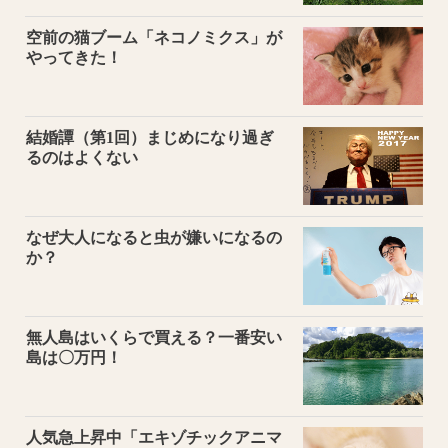
空前の猫ブーム「ネコノミクス」が
やってきた！
結婚譚（第1回）まじめになり過ぎ
るのはよくない
なぜ大人になると虫が嫌いになるの
か？
無人島はいくらで買える？一番安い
島は〇万円！
人気急上昇中「エキゾチックアニマ