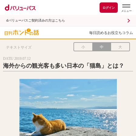
ログイン
dバリューパスご契約済みの方はこちら
毎日読めるお役立ちコラム
小
中
大
テキストサイズ
DATE/ 2019.07.12
海外からの観光客も多い日本の「猫島」とは？