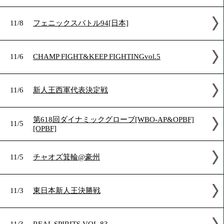
11/19
APOLLO KO LIVE
11/17
WATANABEPROMOTION & DANGAN254[日
11/15
LifeTime Boxing 11 KO祭
11/11
佐藤遼太@豪州.3
11/8
フェニックスバトル94[日本]
11/6
CHAMP FIGHT&KEEP FIGHTINGvol.5