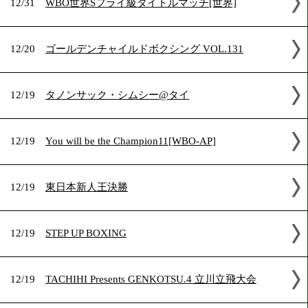
2021年12月の試合結果
12/31
WBO世界Sフライ級タイトルマッチ[世界]
12/20
ゴールデンチャイルドボクシング VOL.131
12/19
タノンサック・シムシー@タイ
12/19
You will be the Champion11[WBO-AP]
12/19
東日本新人王決勝