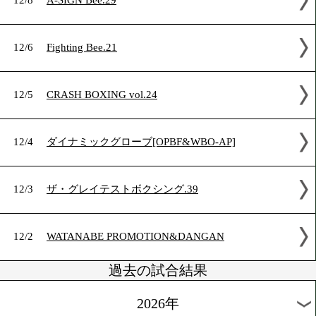
12/11
ドネアと勅使河原弘晶が競演!
12/11
SOUL FIGHTING 田中恒成vs石田匠
12/10
OVER HEAT BOXERS NIGHT.98
12/9
ダイヤモンドグローブ[日本.女子日本]
12/8
A-SIGN Bee.29