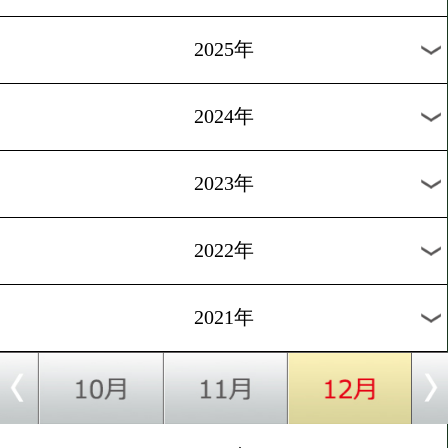
12/6
Fighting Bee.21
12/5
CRASH BOXING vol.24
12/4
ダイナミックグローブ[OPBF&WBO-AP]
12/3
ザ・グレイテストボクシング.39
12/2
WATANABE PROMOTION&DANGAN
過去の試合結果
2026年