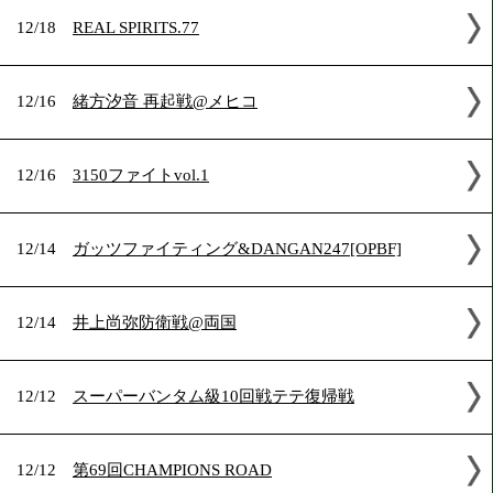
12/19
STEP UP BOXING
12/19
TACHIHI Presents GENKOTSU.4 立川立飛大
12/18
REAL SPIRITS.77
12/16
緒方汐音 再起戦@メヒコ
12/16
3150ファイトvol.1