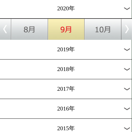
2024年
2023年
2022年
2021年
2020年