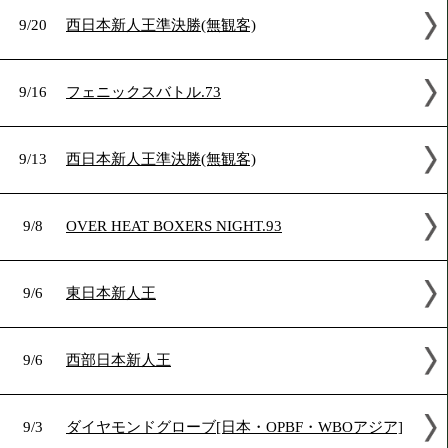
9/21
中日本新人王決勝戦1部
9/20
ダイナミックヤングファイト
9/20
西日本新人王準決勝(無観客)
9/16
フェニックスバトル.73
9/13
西日本新人王準決勝(無観客)