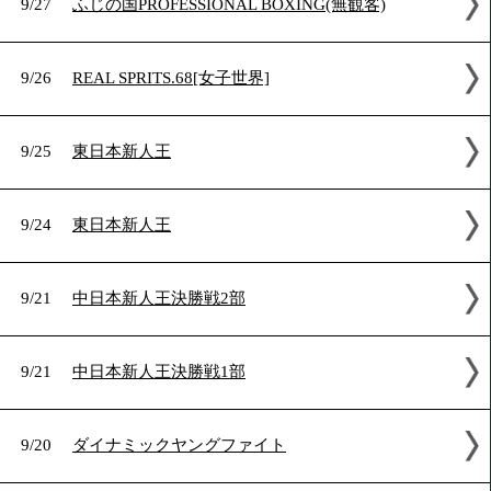
2020年9月の試合結果
9/27
ふじの国PROFESSIONAL BOXING(無観客)
9/26
REAL SPRITS.68[女子世界]
9/25
東日本新人王
9/24
東日本新人王
9/21
中日本新人王決勝戦2部