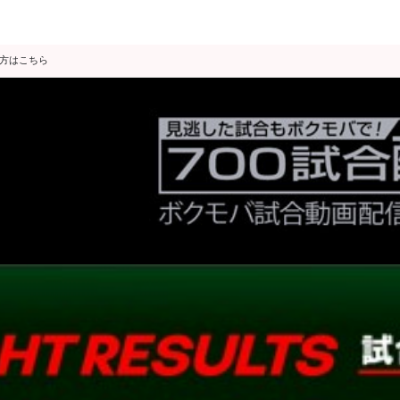
の方はこちら
シルバー王座戦 UP!!
TV･ネット欄