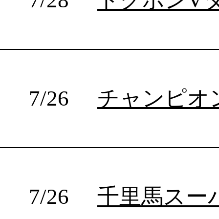
7/14
長谷川防衛戦
7/14
粟生防衛戦
7/13
三迫一門会
7/12
西日本新人王準決勝.2
7/12
REAL SOUL BOXING