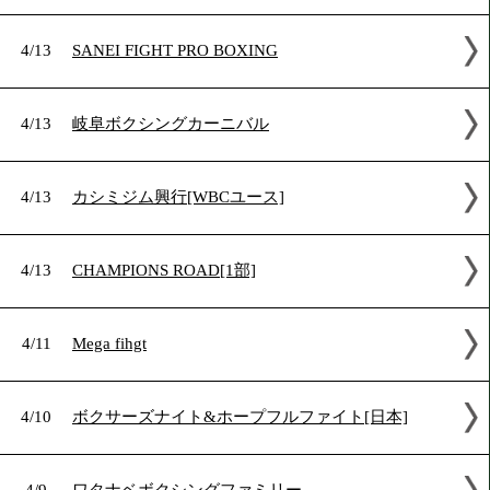
4/18
Fighting Beat Boxing
4/16
三迫一門会
4/14
ダイヤモンドグローブ&DANGAN99[OPBF、
4/13
GTカーニバル[日本]
4/13
SANEI FIGHT PRO BOXING
4/13
岐阜ボクシングカーニバル