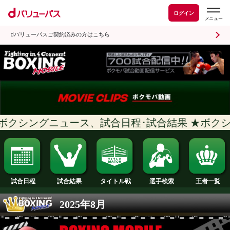
ログイン
dバリューパスご契約済みの方はこちら
クシングニュース、試合日程･試合結果 
試合日程
試合結果
タイトル戦
選手検索