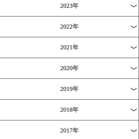
※Android端末の場合、標準ブラウザでは動画が再生できな
ます。その場合はChromeまたはFirefoxでお楽しみください。
すべての過去動画
2026年
2025年
2024年
2023年