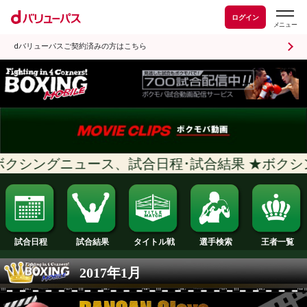
ログイン
dバリューパスご契約済みの方はこちら
クシングニュース、試合日程･試合結果 
試合日程
試合結果
タイトル戦
選手検索