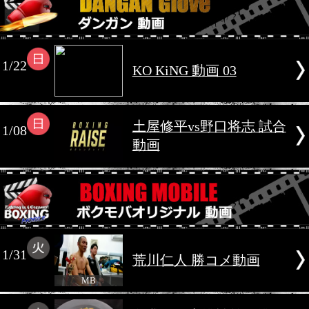
2017年1月
1/22
KO KiNG 動画 03
土屋修平vs野口将志
1/08
動画