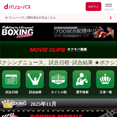
ログイン
dバリューパスご契約済みの方はこちら
クシングニュース、試合日程･試合結果 
試合日程
試合結果
タイトル戦
選手検索