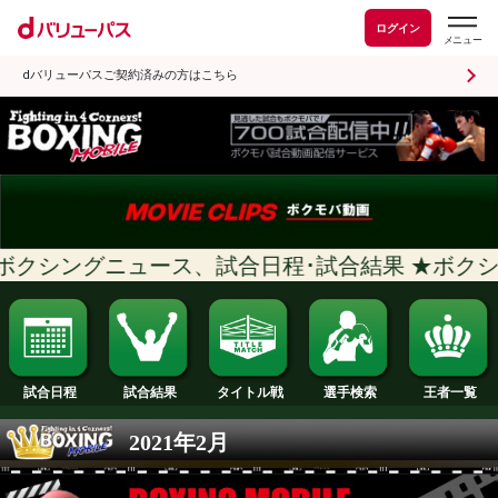
ログイン
dバリューパスご契約済みの方はこちら
クシングニュース、試合日程･試合結果 
試合日程
試合結果
タイトル戦
選手検索