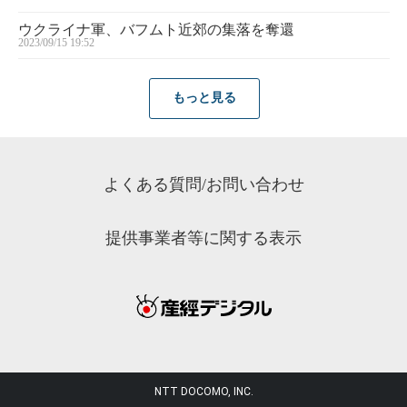
ウクライナ軍、バフムト近郊の集落を奪還
2023/09/15 19:52
もっと見る
よくある質問/お問い合わせ
提供事業者等に関する表示
NTT DOCOMO, INC.