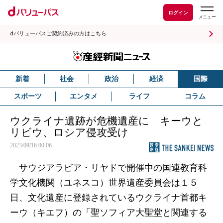
ログイン
dバリューパスご契約済みの方はこちら
新着
社会
政治
経済
国際
スポーツ
エンタメ
ライフ
コラム
ウクライナ遺跡が危機遺産に キーウと
リビウ、ロシア侵攻受け
2023/09/16 00:06
サウジアラビア・リヤドで開催中の国連教育科
学文化機関（ユネスコ）世界遺産委員会は１５
日、文化遺産に登録されているウクライナ首都キ
ーウ（キエフ）の「聖ソフィア大聖堂と関連する