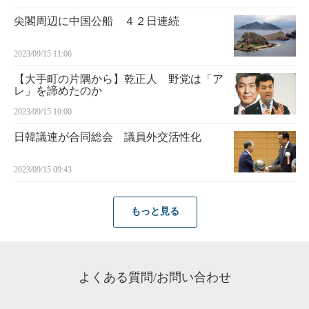
尖閣周辺に中国公船 ４２日連続
2023/09/15 11:06
【大手町の片隅から】乾正人 野党は「ア
レ」を諦めたのか
2023/09/15 10:00
日韓議連が合同総会 議員外交活性化
2023/09/15 09:43
もっと見る
よくある質問/お問い合わせ