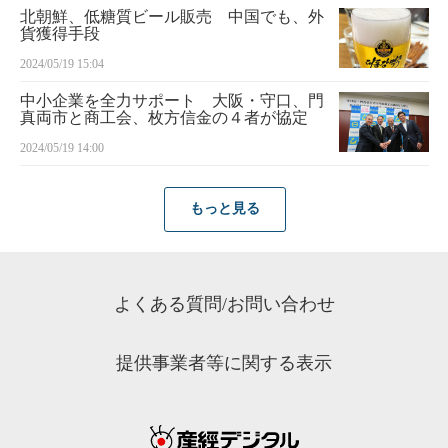
北朝鮮、低糖質ビール販売 中国でも、外
貨獲得手段
2024/05/19 15:04
中小企業を全力サポート 大阪・守口、門
真両市と商工会、枚方信金の４者が協定
2024/05/19 14:00
もっと見る
よくある質問/お問い合わせ
提供事業者等に関する表示