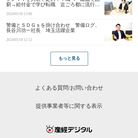
窮→給付金で学び転職 近ごろ都に流行る
もの
2024/05/18 13:00
警備とＳＤＧｓを掛け合わせ 警備ログ、
長谷川功一社長 埼玉活躍企業
2024/05/18 12:52
もっと見る
よくある質問/お問い合わせ
提供事業者等に関する表示