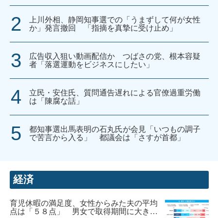
上川外相、静岡知事選での「うまずして何が女性
か」発言撤回 「指摘を真摯に受け止め」
広告収入狙い動画配信か つばさの党、根本容疑
者「落選運動をビジネスにしたい」
立民・安住氏、質問通告遅れによる官僚過重労働
は「陳腐な話」
都知事選出馬表明の石丸氏が会見「いつもの調子
で苦言から入る」 都議会は「さすが首都」
経済
育児休暇の満足度、女性からみた夫の平均
点は「５８点」 男女で取得期間に大きな