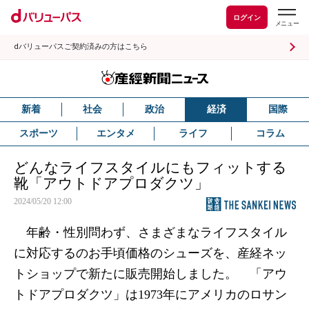
ログイン
dバリューパスご契約済みの方はこちら
新着
社会
政治
経済
国際
スポーツ
エンタメ
ライフ
コラム
どんなライフスタイルにもフィットする
靴「アウトドアプロダクツ」
2024/05/20 12:00
年齢・性別問わず、さまざまなライフスタイル
に対応するのお手頃価格のシューズを、産経ネッ
トショップで新たに販売開始しました。 「アウ
トドアプロダクツ」は1973年にアメリカのロサン