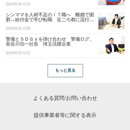
3万800円
2024/05/18 15:52
シンママを人材不足のＩＴ職へ 離婚で困
窮→給付金で学び転職 近ごろ都に流行る
もの
2024/05/18 13:00
警備とＳＤＧｓを掛け合わせ 警備ログ、
長谷川功一社長 埼玉活躍企業
2024/05/18 12:52
もっと見る
よくある質問/お問い合わせ
提供事業者等に関する表示