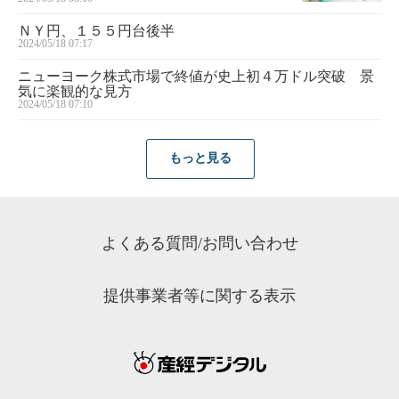
ＮＹ円、１５５円台後半
2024/05/18 07:17
ニューヨーク株式市場で終値が史上初４万ドル突破 景
気に楽観的な見方
2024/05/18 07:10
もっと見る
よくある質問/お問い合わせ
提供事業者等に関する表示