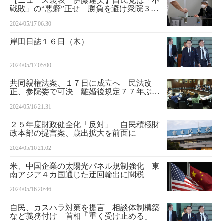
【ニュース裏表 伊藤達美】自民党は「不
戦敗」の“悪癖”正せ 勝負を避け衆院３補
選に候補者擁立せず…保守層には「国民の
2024/05/17 06:30
審判」避け“姑息”と判断も
岸田日誌１６日（木）
2024/05/17 05:00
共同親権法案、１７日に成立へ 民法改
正、参院委で可決 離婚後規定７７年ぶり
見直し
2024/05/16 21:31
２５年度財政健全化「反対」 自民積極財
政本部の提言案、歳出拡大を前面に
2024/05/16 21:02
米、中国企業の太陽光パネル規制強化 東
南アジア４カ国通じた迂回輸出に関税
2024/05/16 20:46
自民、カスハラ対策を提言 相談体制構築
など義務付け 首相「重く受け止める」