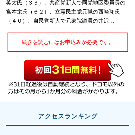
英太氏（３３）、共産党新人で同党地区委員長の
宮本栄氏（６２）、立憲民主党元職の西崎翔氏
（４０）、自民党新人で元衆院議員の井沢…
続きを読むにはお申込みが必要です。
アクセスランキング