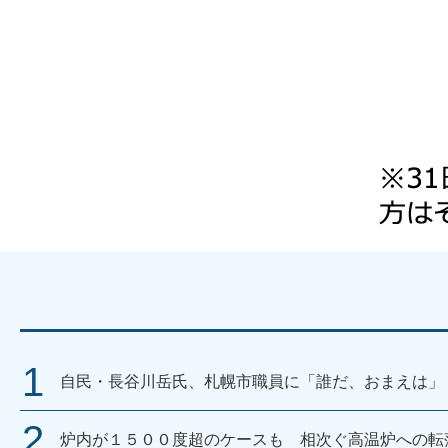
自民・長谷川岳氏、札幌市職員に「誰だ、おまえは」
炉内が１５００度超のケースも 相次ぐ高温炉への転