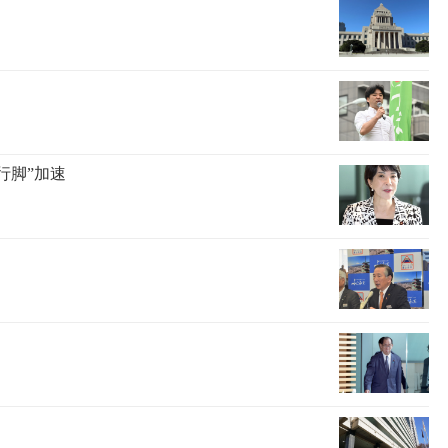
行脚”加速