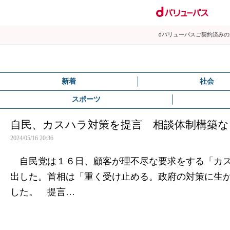
dバリューパスご契約済み
新着
社会
スポーツ
自民、カスハラ対策を提言 相談体制構築な
2024/05/16 20:36
自民党は１６日、顧客が理不尽な要求をする「カス
出した。首相は「重く受け止める。政府の対策に生
した。 提言…