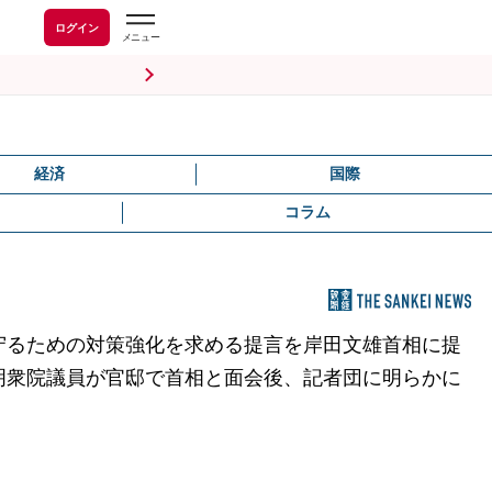
ログイン
経済
国際
コラム
守るための対策強化を求める提言を岸田文雄首相に提
明衆院議員が官邸で首相と面会後、記者団に明らかに