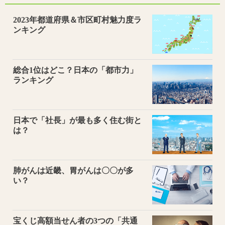
2023年都道府県＆市区町村魅力度ラ
ンキング
総合1位はどこ？日本の「都市力」
ランキング
日本で「社長」が最も多く住む街と
は？
肺がんは近畿、胃がんは〇〇が多
い？
宝くじ高額当せん者の3つの「共通