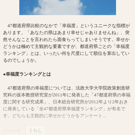
47都道府県比較のなかで「幸福度」というユニークな指標が
あります。「あなたの県はあまり幸せじゃありませんね」、突
然そんなことを言われたら面食らってしまいそうです。幸せか
どうかは極めて主観的な要素ですが、都道府県ごとの「幸福度
ランキング」とは、いったい何を尺度にして順位を算出してい
るのでしょうか。
●幸福度ランキングとは
47都道府県の幸福度については、法政大学大学院政策創造研
究科の坂本教授研究室が2011年に発表した「47都道府県の幸福
度に関する研究成果」、日本総合研究所が2012年より2年おき
に発表している「全47都道府県幸福度ランキング」が有名で
す。どちらも主観的に幸せかどうかをアンケート...
ジャンル
くらし