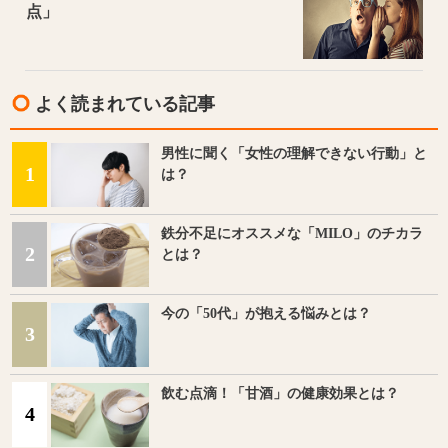
点」
よく読まれている記事
男性に聞く「女性の理解できない行動」と
1
は？
鉄分不足にオススメな「MILO」のチカラ
2
とは？
今の「50代」が抱える悩みとは？
3
飲む点滴！「甘酒」の健康効果とは？
4