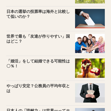
日本の選挙の投票率は海外と比較し
て低いのか？
世界で最も「友達が作りやすい」国
はどこ？
「婚活」をして結婚できる可能性は
〇％！
やっぱり安定？公務員の平均年収と
は
日本人の「読解力」は世界一ってホ