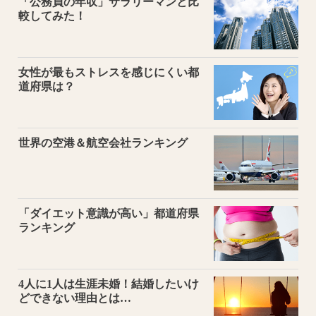
「公務員の年収」サラリーマンと比
較してみた！
女性が最もストレスを感じにくい都
道府県は？
世界の空港＆航空会社ランキング
「ダイエット意識が高い」都道府県
ランキング
4人に1人は生涯未婚！結婚したいけ
どできない理由とは…