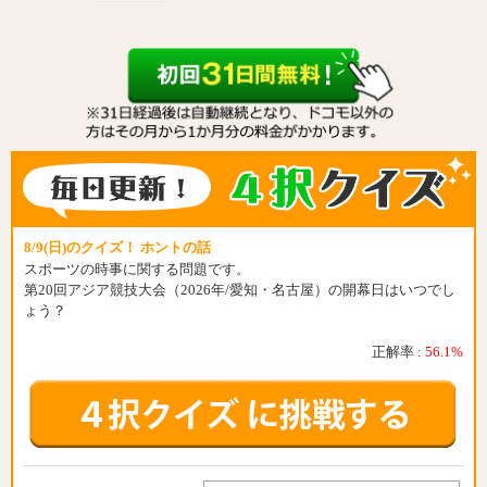
8/9(日)のクイズ！ ホントの話
スポーツの時事に関する問題です。
第20回アジア競技大会（2026年/愛知・名古屋）の開幕日はいつでし
ょう？
正解率 :
56.1%