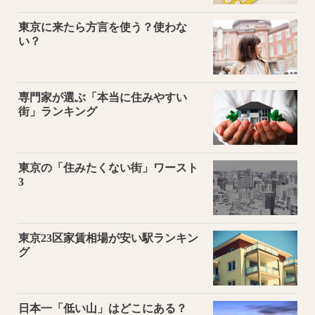
東京に来たら方言を使う？使わな
い？
専門家が選ぶ「本当に住みやすい
街」ランキング
東京の「住みたくない街」ワースト
3
東京23区家賃相場が安い駅ランキン
グ
日本一「低い山」はどこにある？