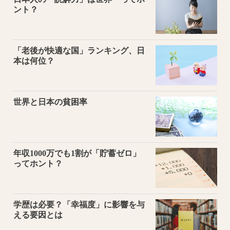
ント？
「老後が快適な国」ランキング、日
本は何位？
世界と日本の貧困率
年収1000万でも1割が「貯蓄ゼロ」
ってホント？
学歴は必要？「幸福度」に影響を与
える要因とは