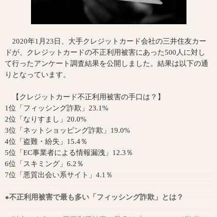
2020年1月23日、大手クレジットカード会社の三井住友カー
ドが、クレジットカードの不正利用被害にあった500人に対し
て行ったアンケート調査結果を公開しました。結果は以下の通
りとなっています。
【クレジットカード不正利用被害の手口は？】
1位「フィッシング詐欺」23.1%
2位「なりすまし」20.0%
3位「ネットショッピング詐欺」19.0%
4位「盗難・紛失」15.4％
5位「EC事業者による情報漏洩」12.3％
6位「スキミング」6.2％
7位「悪質出会い系サイト」4.1％
●不正利用被害で最も多い「フィッシング詐欺」とは？