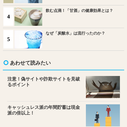
飲む点滴！「甘酒」の健康効果とは？
4
なぜ「炭酸水」は流行ったのか？
5
あわせて読みたい
注意！偽サイトや詐欺サイトを見破
るポイント
キャッシュレス派の年間貯蓄は現金
派の倍以上！