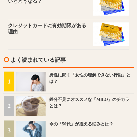
いとどうなる？
クレジットカードに有効期限がある
理由
よく読まれている記事
男性に聞く「女性の理解できない行動」と
1
は？
鉄分不足にオススメな「MILO」のチカラ
2
とは？
今の「50代」が抱える悩みとは？
3