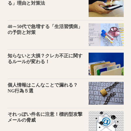
る」理由と対策法
40～50代で急増する「生活習慣病」
の予防と対策
知らないと大損？クレカ不正に関す
るルールが変わる！
個人情報はこんなことで漏れる？
NG行為５選
それっぽい件名に注意！標的型攻撃
メールの脅威