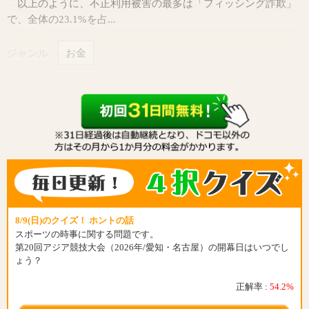
以上のように、不正利用被害の最多は「フィッシング詐欺」
で、全体の23.1%を占...
ジャンル
お金
8/9(日)のクイズ！ ホントの話
スポーツの時事に関する問題です。
第20回アジア競技大会（2026年/愛知・名古屋）の開幕日はいつでし
ょう？
正解率 :
54.2%