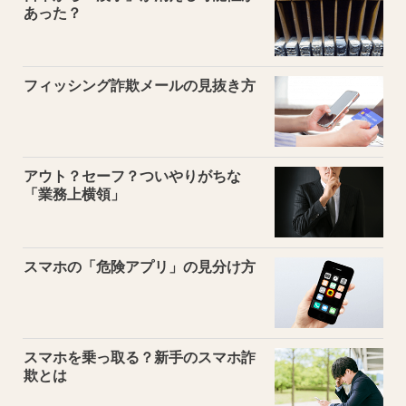
あった？
フィッシング詐欺メールの見抜き方
アウト？セーフ？ついやりがちな
「業務上横領」
スマホの「危険アプリ」の見分け方
スマホを乗っ取る？新手のスマホ詐
欺とは