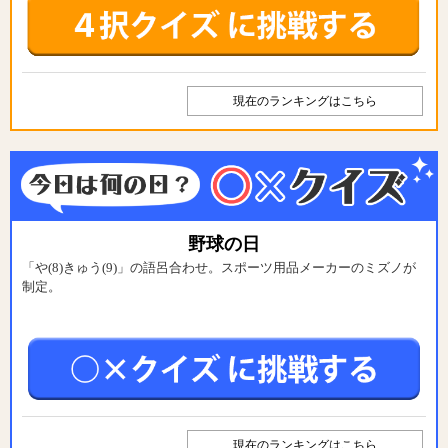
現在のランキングはこちら
野球の日
「や(8)きゅう(9)」の語呂合わせ。スポーツ用品メーカーのミズノが
制定。
現在のランキングはこちら