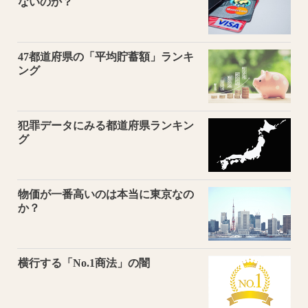
ないのか？
47都道府県の「平均貯蓄額」ランキ
ング
犯罪データにみる都道府県ランキン
グ
物価が一番高いのは本当に東京なの
か？
横行する「No.1商法」の闇