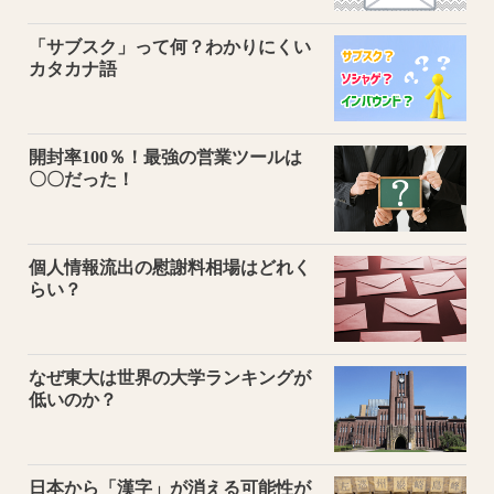
「サブスク」って何？わかりにくい
カタカナ語
開封率100％！最強の営業ツールは
〇〇だった！
個人情報流出の慰謝料相場はどれく
らい？
なぜ東大は世界の大学ランキングが
低いのか？
日本から「漢字」が消える可能性が