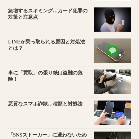
急増するスキミング…カード犯罪の
対策と注意点
LINEが乗っ取られる原因と対処法
とは？
車に「買取」の張り紙は盗難の危
険！
悪質なスマホ詐欺…種類と対処法
「SNSストーカー」に遭わないため