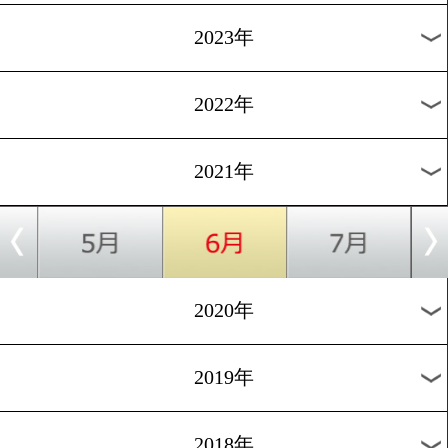
[コロナ対策]2021.2.5
コロナ対策強化!
1
過去のニュース
2026年
2025年