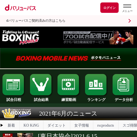
ログイン
dバリューパスご契約済みの方はこちら
試合日程
試合結果
ランキング
練習動画
2021年6月のニュース