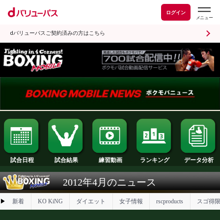
ログイン
dバリューパスご契約済みの方はこちら
試合日程
試合結果
ランキング
練習動画
2012年4月のニュース